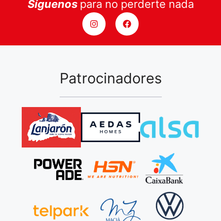
Síguenos
para no perderte nada
Patrocinadores