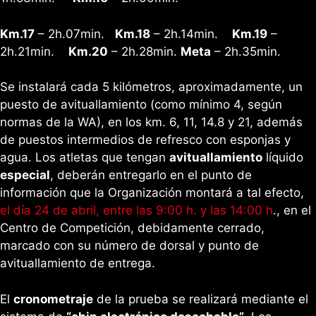
Km.17
– 2h.07min.
Km.18
– 2h.14min.
Km.19
–
2h.21min.
Km.20
– 2h.28min.
Meta
– 2h.35min.
Se instalará cada 5 kilómetros, aproximadamente, un
puesto de avituallamiento (como mínimo 4, según
normas de la WA), en los km. 6, 11, 14.8 y 21, además
de puestos intermedios de refresco con esponjas y
agua. Los atletas que tengan
avituallamiento
líquido
especial
, deberán entregarlo en el punto de
información que la Organización montará a tal efecto,
el día 24 de abril, entre las 9:00 h. y las 14:00 h
., en el
Centro de Competición, debidamente cerrado,
marcado con su número de dorsal y punto de
avituallamiento de entrega.
El
cronometraje
de la prueba se realizará mediante el