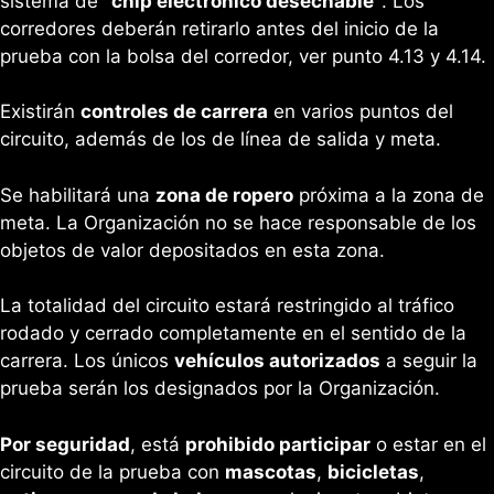
sistema de
“chip electrónico desechable”
. Los
corredores deberán retirarlo antes del inicio de la
prueba con la bolsa del corredor, ver punto 4.13 y 4.14.
Existirán
controles de carrera
en varios puntos del
circuito, además de los de línea de salida y meta.
Se habilitará una
zona de ropero
próxima a la zona de
meta. La Organización no se hace responsable de los
objetos de valor depositados en esta zona.
La totalidad del circuito estará restringido al tráfico
rodado y cerrado completamente en el sentido de la
carrera. Los únicos
vehículos autorizados
a seguir la
prueba serán los designados por la Organización.
Por seguridad
, está
prohibido participar
o estar en el
circuito de la prueba con
mascotas
,
bicicletas
,