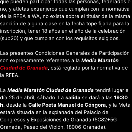
que pueden participar todas las personas, federados o
no, y atletas extranjeros que cumplan con la normativa
de la RFEA e WA, no exista sobre el titular de la misma
sanción de alguna clase en la fecha tope fijada para la
inscripción, tener 18 años en el año de la celebración
(sub20) y que cumplan con los requisitos exigidos.
Las presentes Condiciones Generales de Participación
son expresamente referentes a la
Media Maratón
Ciudad de Granada
, está reglada por la normativa de
la RFEA.
La
Media Maratón Ciudad de Granada
tendrá lugar el
día 25 de abril, sábado. La
salida
se dará a las
19:30
h.
desde la
Calle Poeta Manuel de Góngora
, y la Meta
estará situada en la explanada del Palacio de
Congresos y Exposiciones de Granada (5C82+5G
Granada, Paseo del Violón, 18006 Granada).