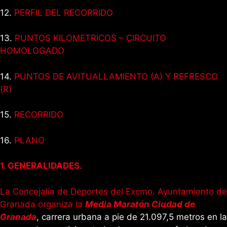
12.
PERFIL DEL RECORRIDO
13.
PUNTOS KILOMETRICOS – CIRCUITO
HOMOLOGADO
14.
PUNTOS DE AVITUALLAMIENTO (A) Y REFRESCO
(R)
15.
RECORRIDO
16.
PLANO
1. GENERALIDADES.
La Concejalía de Deportes del Excmo. Ayuntamiento de
Granada organiza la
Media Maratón
Ciudad de
Granada
, carrera urbana a pie de 21.097,5 metros en la