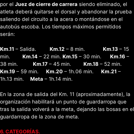
por el
Juez de cierre de carrera
siendo eliminado, el
atleta deberá quitarse el dorsal y abandonar la prueba
saliendo del circuito a la acera o montándose en el
autobús escoba. Los tiempos máximos permitidos
serán:
Km.11
– Salida.
Km.12
– 8 min.
Km.13
– 15
min.
Km.14
– 22 min.
Km.15
– 30 min.
Km.16
–
38 min.
Km.17
– 45 min.
Km.18
– 52 min.
Km.19
– 59 min.
Km.20
– 1h.06 min.
Km.21
–
1h.13 min.
Meta
– 1h.14 min.
En la zona de salida del Km. 11 (aproximadamente), la
organización habilitará un punto de guardarropa que
tras la salida volverá a la meta, dejando las bosas en el
guardarropa de la zona de meta.
6. CATEGORÍAS.