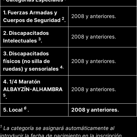
1. Fuerzas Armadas y
2008 y anteriores.
2
Cuerpos de Seguridad
.
2. Discapacitados
2008 y anteriores.
3
Intelectuales
.
3. Discapacitados
físicos (no silla de
2008 y anteriores.
4.
ruedas) y sensoriales
4. 1/4 Maratón
ALBAYZÍN-ALHAMBRA
2008 y anteriores.
5
.
6
5. Local
.
2008 y anteriores.
1
La categoría se asignará automáticamente al
introducir la fecha de nacimiento en la inscripción,