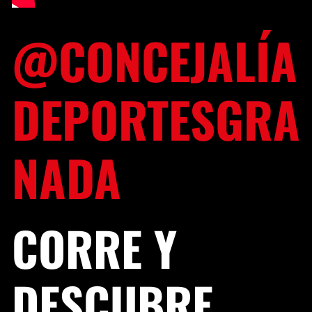
@CONCEJALÍA
DEPORTESGRA
NADA
CORRE Y
DESCUBRE