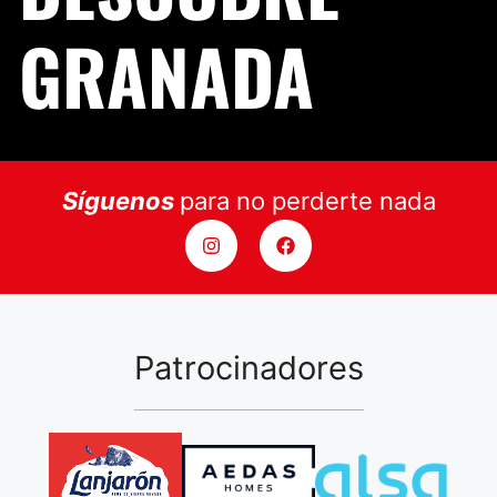
GRANADA
Síguenos
para no perderte nada
Patrocinadores